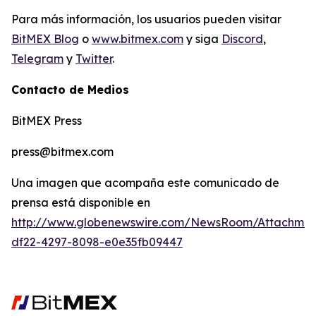
Para más información, los usuarios pueden visitar
BitMEX Blog
o
www.bitmex.com
y siga
Discord
,
Telegram
y
Twitter
.
Contacto de Medios
BitMEX Press
press@bitmex.com
Una imagen que acompaña este comunicado de
prensa está disponible en
http://www.globenewswire.com/NewsRoom/Attachme
df22-4297-8098-e0e35fb09447