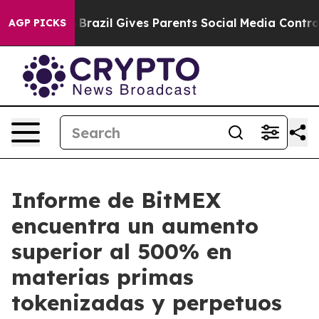
o Youth
Brazil Gives Parents Social Media Controls for 
AGP PICKS
Informe de BitMEX
encuentra un aumento
superior al 500% en
materias primas
tokenizadas y perpetuos