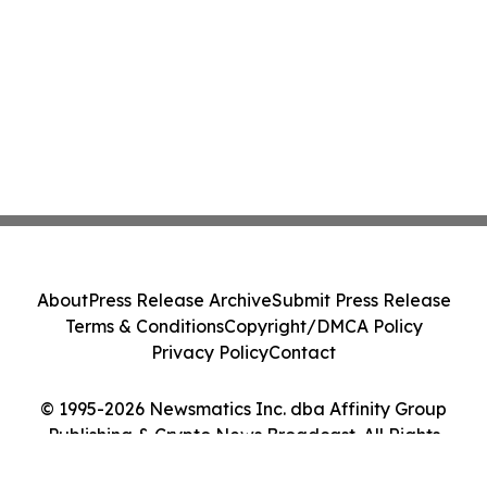
About
Press Release Archive
Submit Press Release
Terms & Conditions
Copyright/DMCA Policy
Privacy Policy
Contact
© 1995-2026 Newsmatics Inc. dba Affinity Group
Publishing & Crypto News Broadcast. All Rights
Reserved.