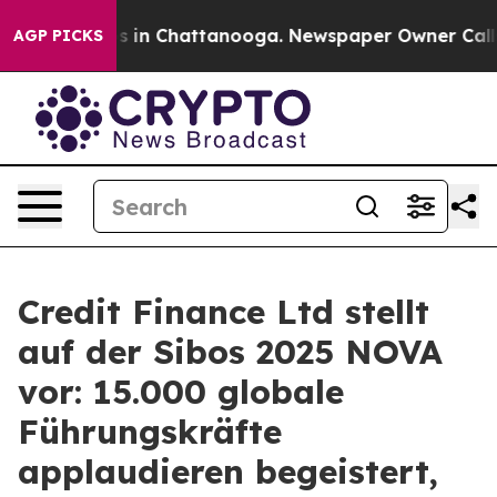
lapse
Chaos in Chattanooga. Newspaper Owner Calls th
AGP PICKS
Credit Finance Ltd stellt
auf der Sibos 2025 NOVA
vor: 15.000 globale
Führungskräfte
applaudieren begeistert,