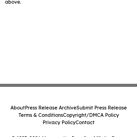
above.
About
Press Release Archive
Submit Press Release
Terms & Conditions
Copyright/DMCA Policy
Privacy Policy
Contact