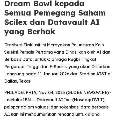
Dream Bowl kepada
Semua Pemegang Saham
Scilex dan Datavault AI
yang Berhak
Distribusi Eksklusif ini Merayakan Peluncuran Koin
Seleksi Pemain Pertama yang Dihasilkan oleh AI dan
Berbasis Data, untuk Olahraga Rugbi Tingkat
Perguruan Tinggi dan E-Sports, yang akan Disiarkan
Langsung pada 11 Januari 2026 dari Stadion AT&T di
Dallas, Texas
PHILADELPHIA, Nov. 04, 2025 (GLOBE NEWSWIRE) -
- melalui IBN -- Datavault AI Inc. (Nasdaq: DVLT),
pelopor dalam valuasi dan tokenisasi data berbasis
AI, hari ini mengumumkan rencana untuk ajang