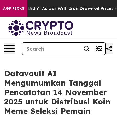
 it Didn’t
As war With Iran Drove oil Prices Higher, 
AGP PICKS
Datavault AI
Mengumumkan Tanggal
Pencatatan 14 November
2025 untuk Distribusi Koin
Meme Seleksi Pemain