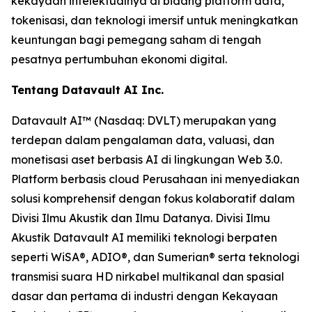
kekayaan intelektualnya di bidang platform data,
tokenisasi, dan teknologi imersif untuk meningkatkan
keuntungan bagi pemegang saham di tengah
pesatnya pertumbuhan ekonomi digital.
Tentang Datavault AI Inc.
Datavault AI™ (Nasdaq: DVLT) merupakan yang
terdepan dalam pengalaman data, valuasi, dan
monetisasi aset berbasis AI di lingkungan Web 3.0.
Platform berbasis cloud Perusahaan ini menyediakan
solusi komprehensif dengan fokus kolaboratif dalam
Divisi Ilmu Akustik dan Ilmu Datanya. Divisi Ilmu
Akustik Datavault AI memiliki teknologi berpaten
seperti WiSA®, ADIO®, dan Sumerian® serta teknologi
transmisi suara HD nirkabel multikanal dan spasial
dasar dan pertama di industri dengan Kekayaan