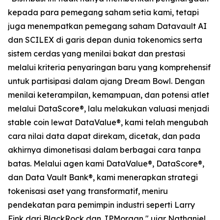
kepada para pemegang saham setia kami, tetapi
juga menempatkan pemegang saham Datavault AI
dan SCILEX di garis depan dunia tokenomics serta
sistem cerdas yang menilai bakat dan prestasi
melalui kriteria penyaringan baru yang komprehensif
untuk partisipasi dalam ajang Dream Bowl. Dengan
menilai keterampilan, kemampuan, dan potensi atlet
melalui DataScore®, lalu melakukan valuasi menjadi
stable coin lewat DataValue®, kami telah mengubah
cara nilai data dapat direkam, dicetak, dan pada
akhirnya dimonetisasi dalam berbagai cara tanpa
batas. Melalui agen kami DataValue®, DataScore®,
dan Data Vault Bank®, kami menerapkan strategi
tokenisasi aset yang transformatif, meniru
pendekatan para pemimpin industri seperti Larry
Fink dari BlackRock dan JPMorgan," ujar Nathaniel