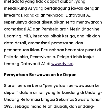
metadata yang tidak dapat diubah, yang
mendukung AI yang bertanggung jawab dengan
integritas. Rangkaian teknologi Datavault AI
sepenuhnya dapat disesuaikan serta menawarkan
otomatisasi AI dan Pembelajaran Mesin (Machine
Learning, ML), integrasi pihak ketiga, analitik dan
data detail, otomatisasi pemasaran, dan
pemantauan iklan. Perusahaan berkantor pusat di
Philadelphia, Pennsylvania. Pelajari lebih lanjut
tentang Datavault AI di
www.dvlt.ai
.
Pernyataan Berwawasan ke Depan
Siaran pers ini berisi "pernyataan berwawasan ke
depan" dalam artian yang terkandung di Undang-
Undang Reformasi Litigasi Sekuritas Swasta tahun
1995, sebagaimana telah diubah, dan undang-